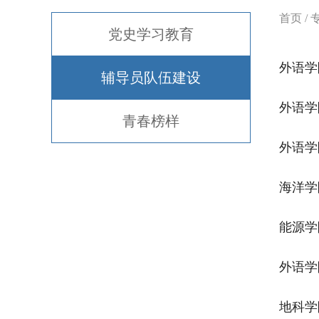
首页
/
党史学习教育
外语学
辅导员队伍建设
外语学
青春榜样
外语学
海洋学
能源学
外语学
地科学