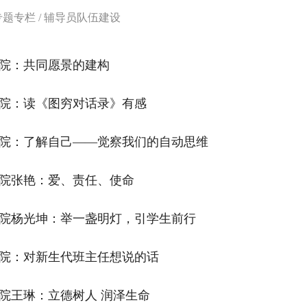
专题专栏
/
辅导员队伍建设
院：共同愿景的建构
院：读《图穷对话录》有感
院：了解自己——觉察我们的自动思维
院张艳：爱、责任、使命
院杨光坤：举一盏明灯，引学生前行
院：对新生代班主任想说的话
院王琳：立德树人 润泽生命