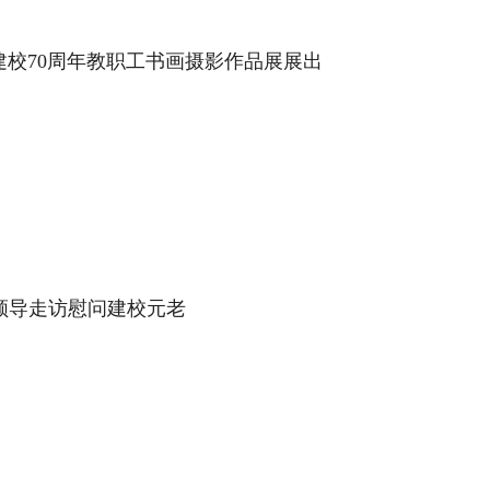
祝建校70周年教职工书画摄影作品展展出
校领导走访慰问建校元老