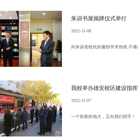
朱训书屋揭牌仪式举行
2022-11-08
向朱训老校长的蓬勃学术热情,不
我校举办雄安校区建设指挥
2022-11-07
一个崭新的地大，正向我们招手！