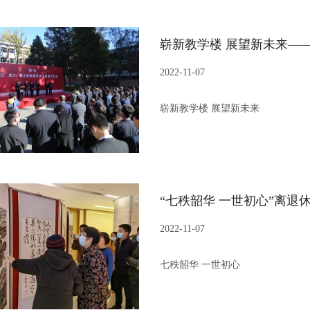
2022-11-07
崭新教学楼 展望新未来
“七秩韶华 一世初心”离
2022-11-07
七秩韶华 一世初心