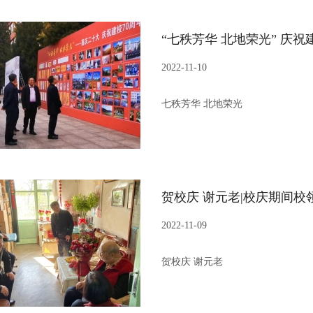
“七秩芳华 北地荣光” 庆
2022-11-10
七秩芳华 北地荣光
贺校庆 谢元老|校庆期间
2022-11-09
贺校庆 谢元老