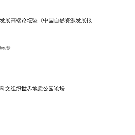
我校举行首届自然资源战略发展高端论坛暨《中国自然资源发展报告（2021年）》发布会
地智慧
教科文组织世界地质公园论坛