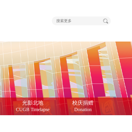
光影北地
校庆捐赠
CUGB Timelapse
Donation