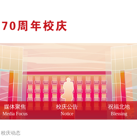
媒体聚焦
校庆公告
祝福北地
Media Focus
Notice
Blessing
/
校庆动态