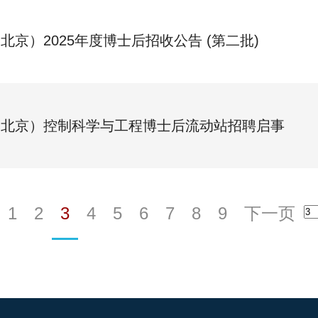
北京）2025年度博士后招收公告 (第二批)
（北京）控制科学与工程博士后流动站招聘启事
1
2
3
4
5
6
7
8
9
下一页