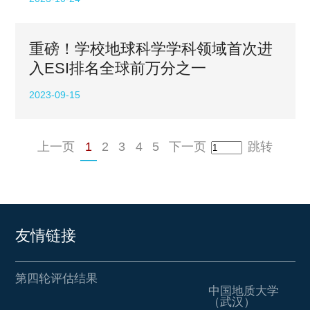
重磅！学校地球科学学科领域首次进
入ESI排名全球前万分之一
2023-09-15
上一页
1
2
3
4
5
下一页
跳转
友情链接
第四轮评估结果
中国地质大学
（武汉）