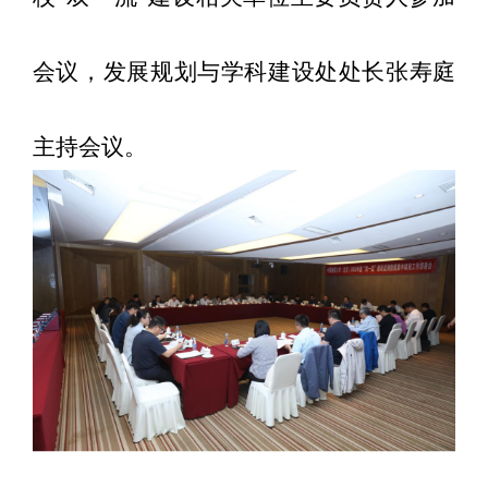
会议
，
发展规划与学科建设处处长
张寿庭
主持
会议
。