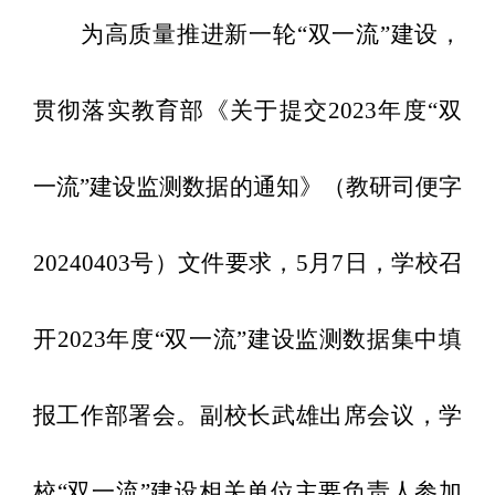
为高质量推进新一轮
“双一流”建设，
贯彻落实教育部
《关于提交
2023年度“双
一流”建设监测数据的通知》
（
教研司便字
20240403号
）文件要求，
5
月
7
日
，学校召
开
2023年度“双一流”建设监测数据集中填
报工作部署会。
副校长武雄出席会议，
学
校
“双一流”建设相关单位主要负责人
参加