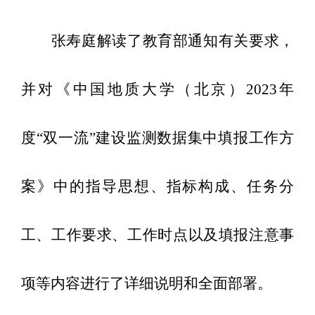
张寿庭
解读
了教育部通知有关要求，
并
对
《中国地质大学（北京）
2023年
度“双一流”建设监测数据集中填报工作方
案
》
中的指导思想
、
指标构成、
任务分
工、
工作要求、工作时点
以及
填报注意事
项
等内容
进行了详细说明和全面部署
。