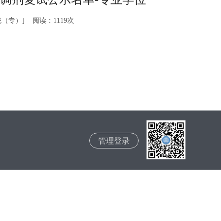
院（专）] 阅读：
1119
次
管理登录