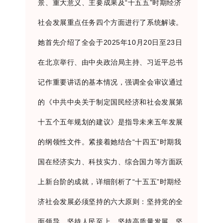
景、重大意义、主要成果及“十五五”时期经济
社会发展重点任务四个方面进行了系统解读。
她首先介绍了全会于
2025
年
10
月
20
日至
23
日
在北京举行、由中央政治局主持、习近平总书
记作重要讲话的基本情况，强调全会审议通过
的《中共中央关于制定国民经济和社会发展第
十五个五年规划的建议》是指导未来五年发展
的纲领性文件。紧接着她结合“十四五”时期我
国在经济实力、科技实力、综合国力等方面跃
上新台阶的成就，详细剖析了“十五五”时期经
济社会发展必须坚持的六大原则：坚持党的全
面领导、坚持人民至上、坚持高质量发展、坚