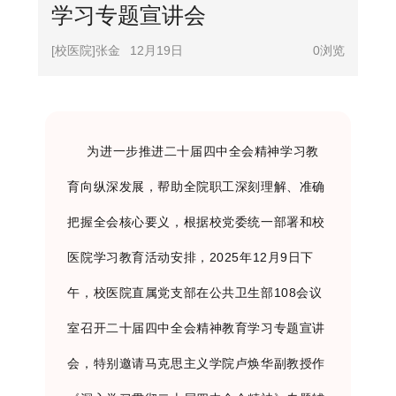
学习专题宣讲会
[校医院]张金
12月19日
0
浏览
为进一步推进二十届四中全会精神学习教
育向纵深发展，帮助全院职工深刻理解、准确
把握全会核心要义，根据校党委统一部署和校
医院学习教育活动安排，
2025
年
12
月
9
日下
午，校医院直属党支部在公共卫生部
108
会议
室召开二十届四中全会精神教育学习专题宣讲
会，特别邀请马克思主义学院卢焕华副教授作