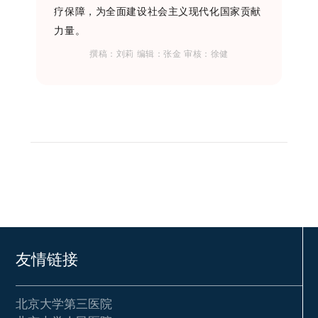
疗保障，为全面建设社会主义现代化国家贡献
力量。
撰稿：刘莉
编辑：张金 审核：徐健
友情链接
北京大学第三医院