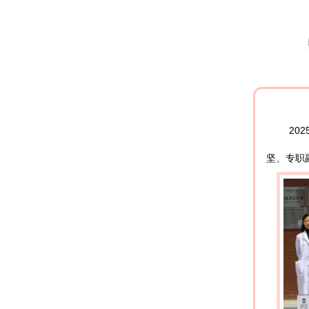
20
坚、专职