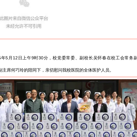
25年5月12日上午9时30分，校党委常委、副校长吴怀春在校工会常务
副主席何巧玲的陪同下，亲切慰问我校医院的全体医护人员。