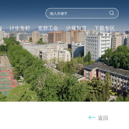
南
计生专栏
党群工会
法规制度
下载专区
返回