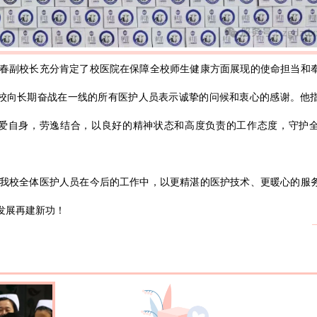
春副校长充分肯定了校医院在保障全校师生健康方面展现的使命担当和
校向长期奋战在一线的所有医护人员表示诚挚的问候和衷心的感谢。他
爱自身，劳逸结合，以良好的精神状态和高度负责的工作态度，守护
我校全体医护人员在今后的工作中，以更精湛的医护技术、更暖心的服
发展再建新功！