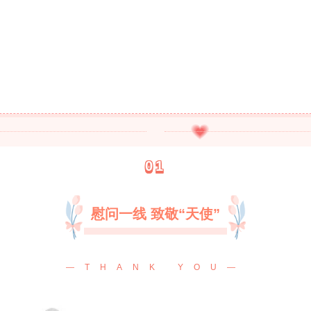
01
慰问一线 致敬“天使”
—THANK YOU—