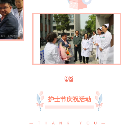
02
护士节庆祝活动
—THANK YOU—