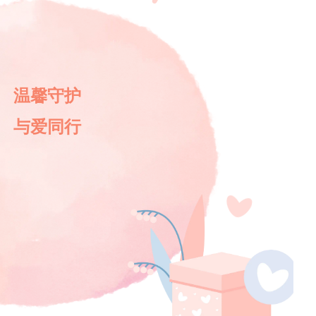
温馨守护
与爱同行