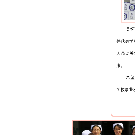
吴怀
并代表学
人员要关
康。
希望
学校事业