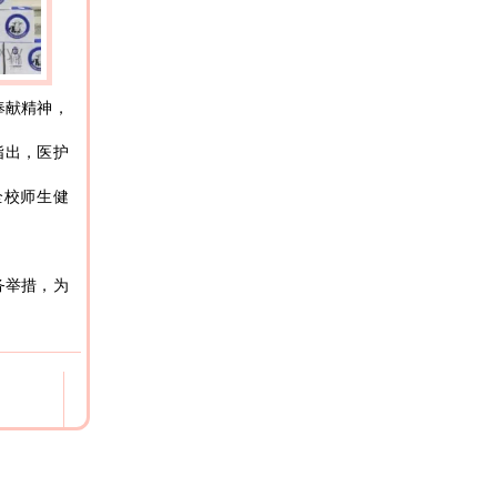
奉献精神，
指出，医护
全校师生健
务举措，为