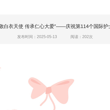
致敬白衣天使 传承仁心大爱”——庆祝第114个国际护
发布时间：2025-05-13
阅读：
202
次