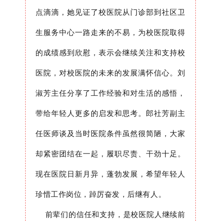
点滴滴，她见证了校医院从门诊部到社区卫
生服务中心一路走来的不易，为校医院取得
的成绩感到欣慰，表示会继续关注和支持校
医
院，对校医院的未来的发展满怀信心。
刘
淑芳主任
分享了工作经验和对生活的感悟，
带给年轻人更多的启发和思考。
郎社芳副主
任医师
谈及当时医院条件虽然很简陋，大家
却紧密团结在一起，履职尽责、干劲十足。
现在医院日新月异，蓬勃发展，希望年轻人
珍惜工作岗位，踔厉奋发，后继有人。
前辈们的信任和支持，是校医院人继续前