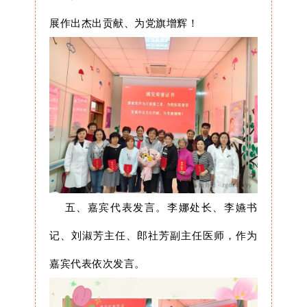
展作出杰出贡献、为党旗增辉！
五、嘉宾代表发言。李娜处长、李嬿书
记、刘淑芳主任、郎社芳副主任医师，作为
嘉宾代表依次发言。