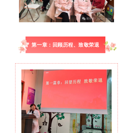
第一章：回顾历程、致敬荣退