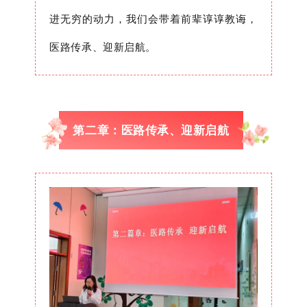
进无穷的动力，我们会带着前辈谆谆教诲，
医路传承、迎新启航。
第二章：医路传承、迎新启航