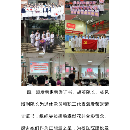
四、颁发荣退荣誉证书。胡英院长、杨凤
娥副院长为退休党员和职工代表颁发荣退荣
誉证书，组织委员胡淼淼献花并合影留念。
感谢她们作为正能量之星，为校医院建设发