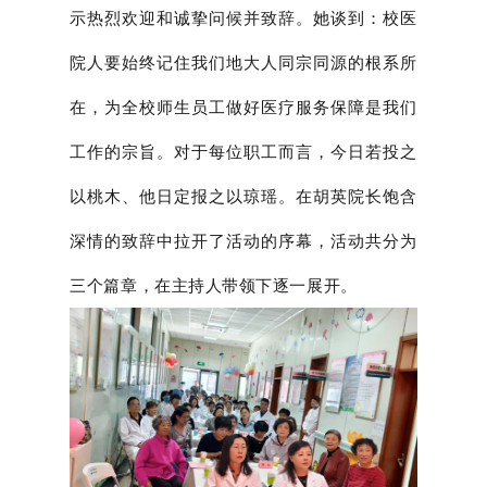
示热烈欢迎和诚挚问候并致辞。她谈到：校医
院人要始终记住我们地大人同宗同源的根系所
在，为全校师生员工做好医疗服务保障是我们
工作的宗旨。对于每位职工而言，今日若投之
以桃木、他日定报之以琼瑶。在胡英院长饱含
深情的致辞中拉开了活动的序幕，活动共分为
三个篇章，在主持人带领下逐一展开。