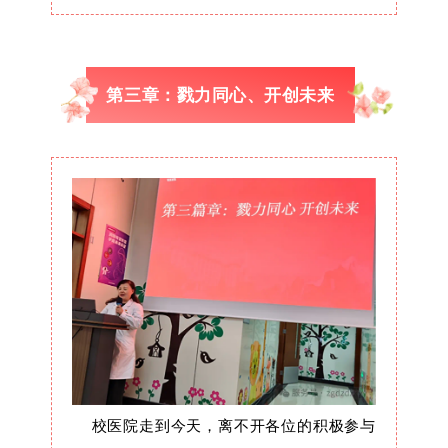
第三章：戮力同心、开创未来
校医院走到今天，离不开各位的积极参与