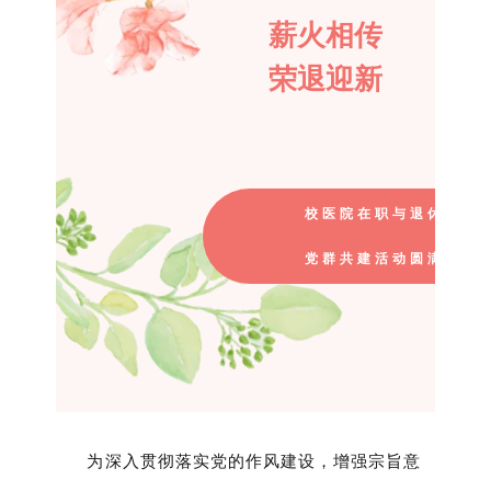
薪火相传
荣退迎新
校医院在职与退休支部
党群共建活动圆满举办
为深入贯彻落实党的作风建设，增强宗旨意