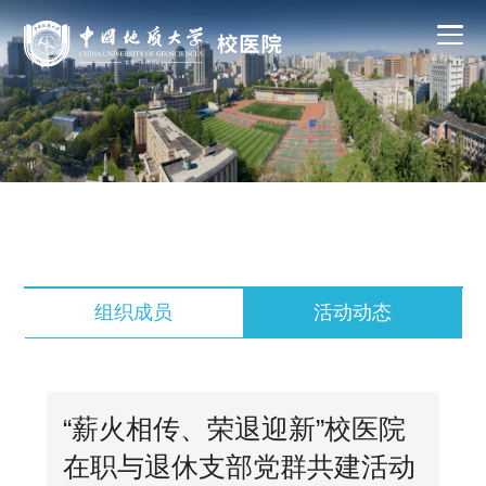
组织成员
活动动态
“薪火相传、荣退迎新”校医院
在职与退休支部党群共建活动