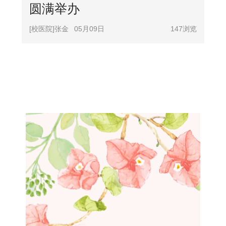
圆满举办
[校医院]张金
05月09日
147
浏览