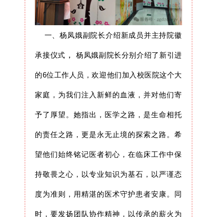
一、杨凤娥副院长介绍新成员并主持院徽
，
承接仪式
杨凤娥副院长分别介绍了新引进
的6位工作人员，欢迎他们加入校医院这个大
家庭，为我们注入新鲜的血液，并对他们寄
予了厚望。她指出，医学之路，是生命相托
的责任之路，更是永无止境的探索之路。希
望他们始终铭记医者初心，在临床工作中保
持敬畏之心，以专业知识为基石，以严谨态
度为准则，用精湛的医术守护患者安康。同
时，要发扬团队协作精神，以传承的薪火为