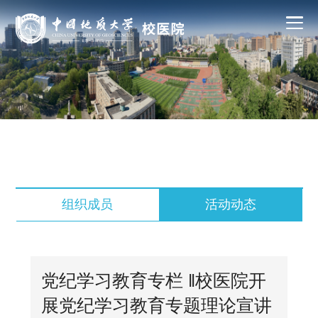
组织成员
活动动态
党纪学习教育专栏 ‖校医院开
展党纪学习教育专题理论宣讲