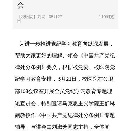
会
【校医院】刘莉
05月27
110
浏览
日
为进一步推进党纪学习教育向纵深发展，
帮助大家更好的理解、领会《中国共产党纪
律处分条例》要义，根据校党委、校医院党
纪学习教育安排，
月
日，校医院在公卫
5
21
部
会议室开展全员党纪学习教育专题理
108
论宣讲会，特别邀请马克思主义学院王舒琳
副教授作《中国共产党纪律处分条例》专题
辅导。宣讲会由刘淑芳同志主持，全体党