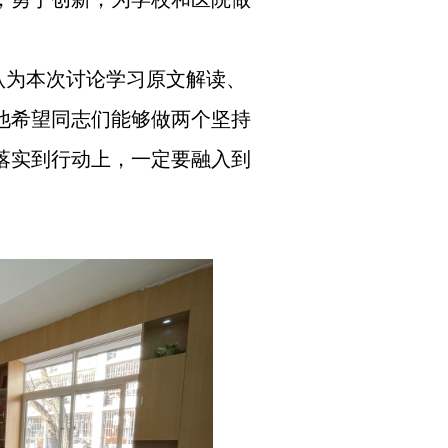
认为本次讨论学习原文解读、
他希望同志们能够做两个坚持
落实到行动上，一定要融入到