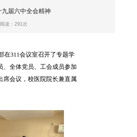
十九届六中全会精神
阅读：
291
次
支部在311会议室召开了专题学
员、全体党员、工会成员参加
出席会议，校医院院长兼直属