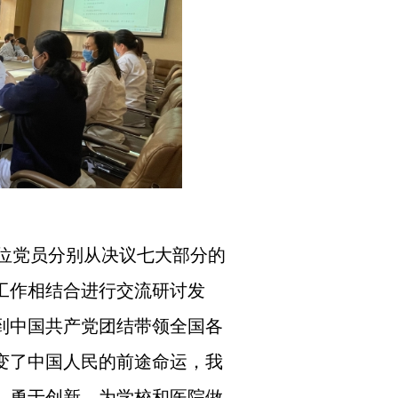
位党员分别从决议七大部分的
工作相结合进行交流研讨发
到中国共产党团结带领全国各
变了中国人民的前途命运，我
，勇于创新，为学校和医院做