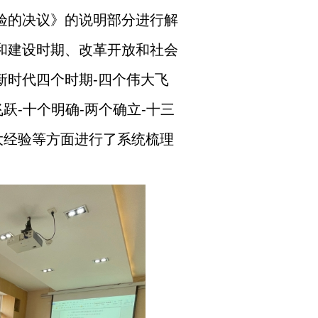
验的决议》的说明部分进行解
和建设时期、改革开放和社会
新时代四个时期
-
四个伟大飞
飞跃
-
十个明确
-
两个确立
-
十三
大经验等方面进行了系统梳理