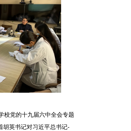
学校党的十九届六中全会专题
着胡英书记对习近平总书记
-