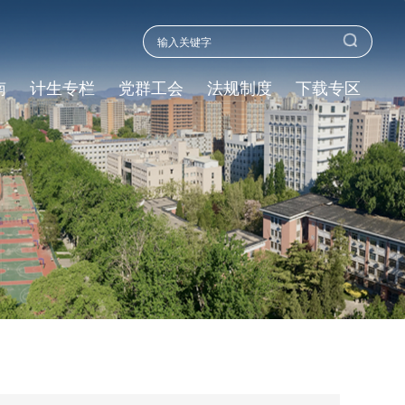
南
计生专栏
党群工会
法规制度
下载专区