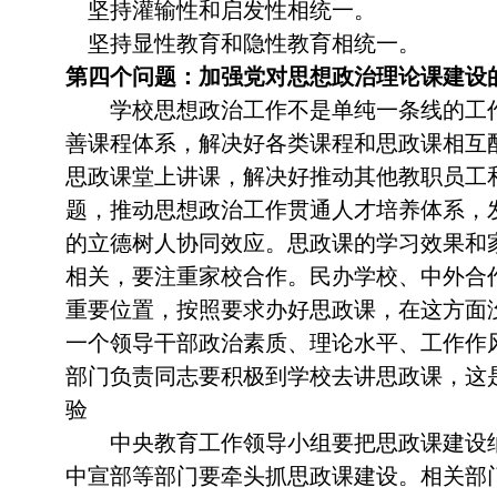
坚持灌输性和启发性相统一。
坚持显性教育和隐性教育相统一。
第四个问题：加强党对思想政治理论课建设
学校思想政治工作不是单纯一条线的工
善课程体系，解决好各类课程和思政课相互
思政课堂上讲课，解决好推动其他教职员工
题，推动思想政治工作贯通人才培养体系，
的立德树人协同效应。思政课的学习效果和
相关，要注重家校合作。民办学校、中外合
重要位置，按照要求办好思政课，在这方面
一个领导干部政治素质、理论水平、工作作
部门负责同志要积极到学校去讲思政课，这
验
中央教育工作领导小组要把思政课建设纳
中宣部等部门要牵头抓思政课建设。相关部