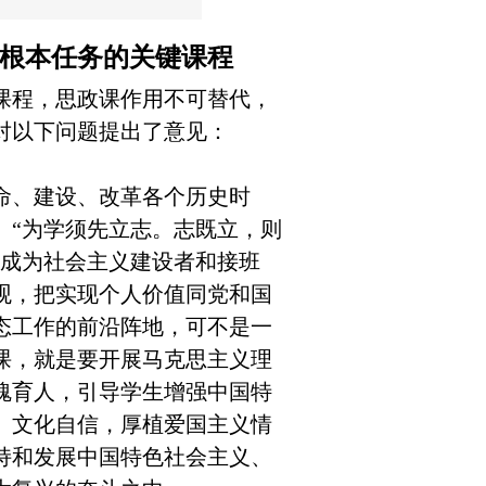
人根本任务的关键课程
课程，思政课作用不可替代，
对以下问题提出了意见：
、建设、改革各个历史时
。“为学须先立志。志既立，则
要成为社会主义建设者和接班
观，把实现个人价值同党和国
态工作的前沿阵地，可不是一
课，就是要开展马克思主义理
魂育人，引导学生增强中国特
、文化自信，厚植爱国主义情
持和发展中国特色社会主义、