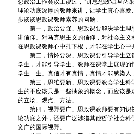
想政治工作会议上说过，“讲思想政治理论
理论功底深厚的教师来讲，让学生真心喜爱
步谈谈思政课教师素养的问题。
第一，政治要强。思政课要解决学生理想
讲信仰。对马克思主义的信仰，对社会主义
在思政课教师心中扎下根，才能在学生心中
第二，情怀要深。思政课要引导学生立德
学生，才能引导学生。教师在课堂上展现的
学生一生。真信才有真情，真情才能感染人
第三，思维要新。思政课要教会学生科学
生的不应该只是一些抽象的概念，而应该是
的立场、观点、方法。
第四，视野要广。思政课教师要有知识视
论功底之外，还要广泛涉猎其他哲学社会科
宽广的国际视野。