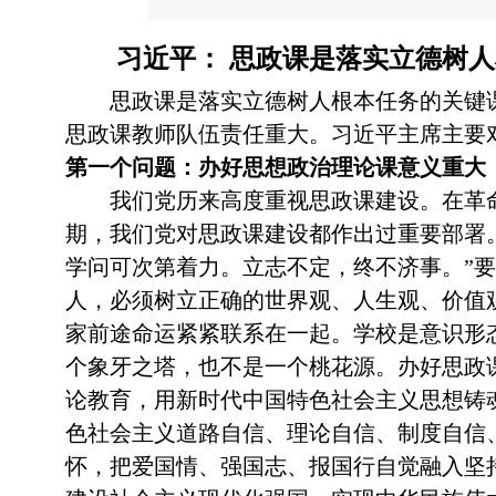
习近平： 思政课是落实立德树
思政课是落实立德树人根本任务的关键
思政课教师队伍责任重大。习近平主席主要
第一个问题：办好思想政治理论课意义重大
我们党历来高度重视思政课建设。在革命
期，我们党对思政课建设都作出过重要部署
学问可次第着力。立志不定，终不济事。”
人，必须树立正确的世界观、人生观、价值
家前途命运紧紧联系在一起。学校是意识形
个象牙之塔，也不是一个桃花源。办好思政
论教育，用新时代中国特色社会主义思想铸
色社会主义道路自信、理论自信、制度自信
怀，把爱国情、强国志、报国行自觉融入坚