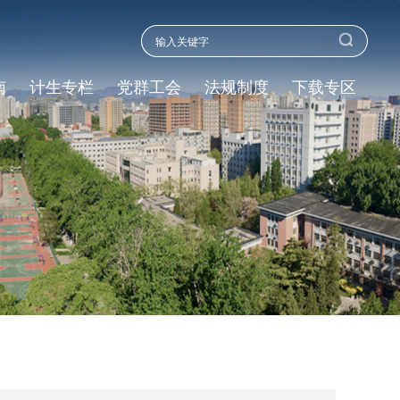
南
计生专栏
党群工会
法规制度
下载专区