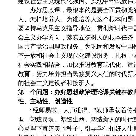
建设社会主义现代化强国、实现中华民族伟
办好思政课，最根本的是要全面贯彻党的
人、怎样培养人、为谁培养人这个根本问题
要坚持马克思主义指导地位，贯彻新时代中
会主义办学方向，落实立德树人的根本任务
国共产党治国理政服务、为巩固和发展中国
革开放和社会主义现代化建设服务，扎根中
社会实践相结合，加快推进教育现代化、建
教育，努力培养担当民族复兴大任的时代新
的社会主义建设者和接班人。
第二个问题：办好思想政治理论课关键在教
性、主动性、创造性
“经师易求，人师难得。”教师承载着传
理，塑造灵魂、塑造生命、塑造新人的时代
心灵埋下真善美的种子，引导学生扣好人生