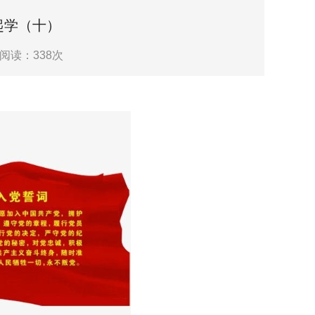
起学（十）
阅读：
338
次