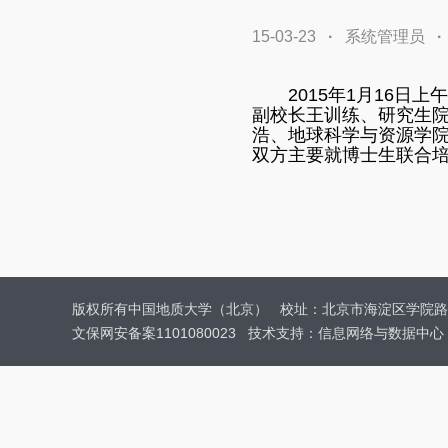
15-03-23
·
系统管理员
2015
年
1
月
16
日上午
副校长王训练、研究生
浩、地球科学与资源学
双方主要就博士生联合
版权所有中国地质大学（北京）
校址：北京市海淀区学院路
文保网安备案1101080023
技术支持：信息网络与数据中心