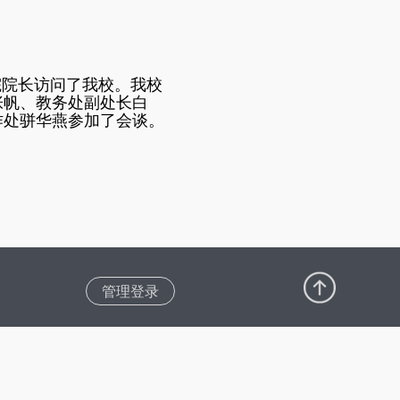
院院长访问了我校。我校
张帆、教务处副处长白
作处骈华燕参加了会谈。
管理登录