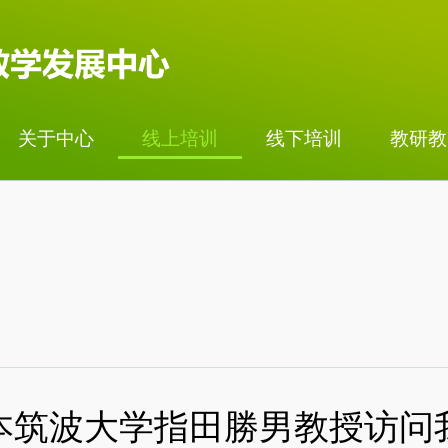
关于中心
线上培训
线下培训
教研教
本筑波大学指田勝男教授访问