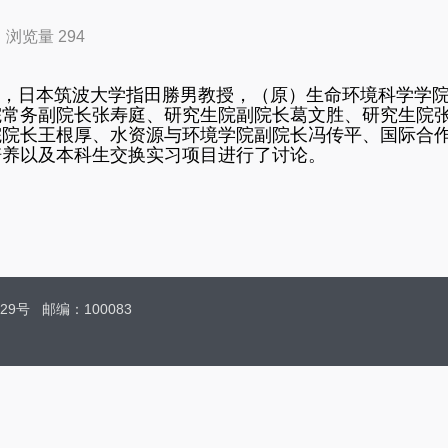
·
浏览量
294
，日本筑波大学指田勝男教授，（原）生命环境科学学
院常务副院长张寿庭、研究生院副院长葛文胜、研究生院
院院长王根厚、水资源与环境学院副院长冯传平、国际合
培养以及本科生交换实习项目进行了讨论。
29号
邮编：100083