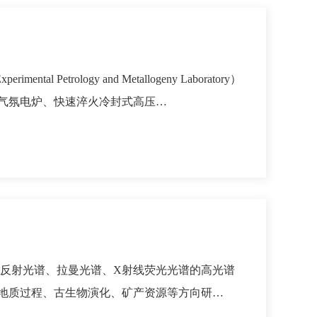
rology and Metallogeny Laboratory）
压气氛电炉、快速淬火冷封式高压…
取反射光谱、拉曼光谱、X射线荧光光谱的高光谱
地质过程、古生物演化、矿产资源等方向研…