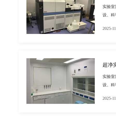
实验室
设、科
2025-11
超净
实验室
设、科
2025-11