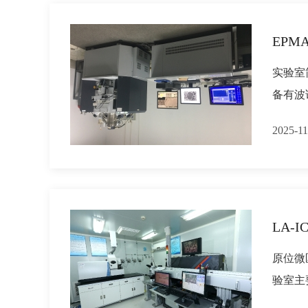
EPMA
实验室
备有波
2025-11
LA-I
原位微
验室主