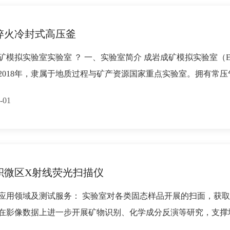
淬火冷封式高压釜
拟实验室实验室 ？ 一、实验室简介 成岩成矿模拟实验室（Experimental Pet
2018年，隶属于地质过程与矿产资源国家重点实验室。拥有常
-01
积微区X射线荧光扫描仪
应用领域及测试服务： 实验室对各类固态样品开展的扫面，获
在影像数据上进一步开展矿物识别、化学成分反演等研究，支撑