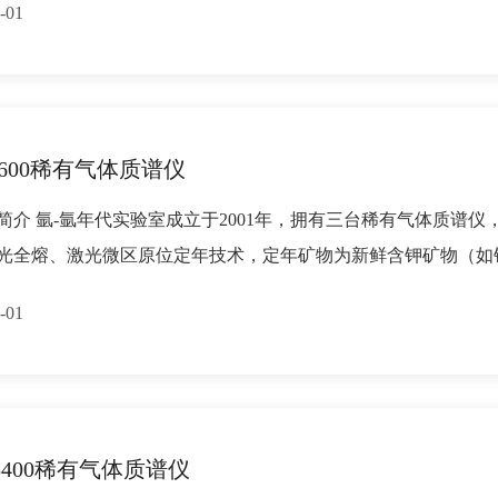
-01
-600稀有气体质谱仪
简介 氩-氩年代实验室成立于2001年，拥有三台稀有气体质谱仪
光全熔、激光微区原位定年技术，定年矿物为新鲜含钾矿物（如
-01
5400稀有气体质谱仪