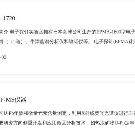
-1720
简介 电子探针实验室拥有日本岛津公司生产的EPMA-1600型电子
谱（（5道）、牛津能谱分析仪和镀碳仪等。 电子探针(EPMA
-02
CP-MS仪器
区U-Pb年龄和微量元素含量测定，利用X射线荧光光谱仪进行
要研究方向侧重开发和应用微区分析技术，如热液矿物U-Pb定