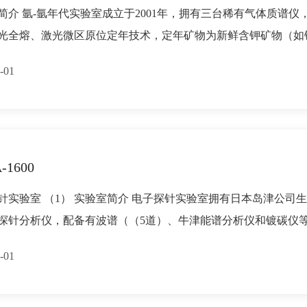
简介 氩-氩年代实验室成立于2001年，拥有三台稀有气体质谱仪
光全熔、激光微区原位定年技术，定年矿物为新鲜含钾矿物（如
-01
-1600
针实验室 （1） 实验室简介 电子探针实验室拥有日本岛津公司生产的E
探针分析仪，配备有波谱（（5道）、牛津能谱分析仪和镀碳仪等。
-01