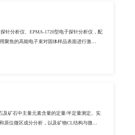
探针分析仪、EPMA-1720型电子探针分析仪，配
)利用聚焦的高能电子束对固体样品表面进行激…
岩石及矿石中主量元素含量的定量/半定量测定。实
年和原位微区成分分析，以及矿物CL结构与微…