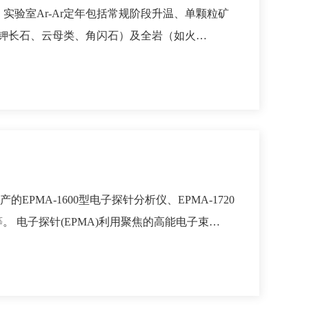
，实验室Ar-Ar定年包括常规阶段升温、单颗粒矿
钾长石、云母类、角闪石）及全岩（如火…
PMA-1600型电子探针分析仪、EPMA-1720
 电子探针(EPMA)利用聚焦的高能电子束…