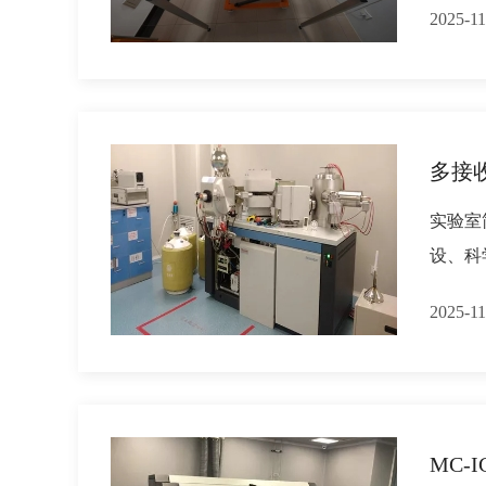
2025-11
多接
实验室
设、科
2025-11
MC-