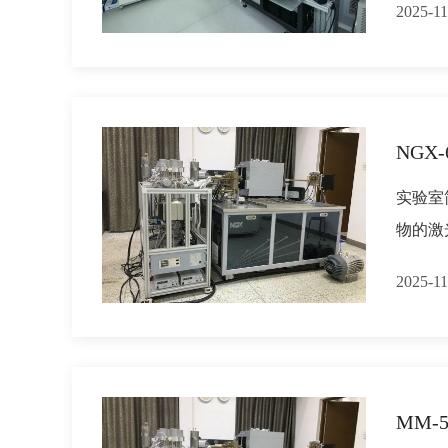
2025-11
NGX
实验室
物的激
2025-11
MM-