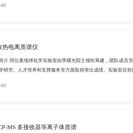
-01
收热电离质谱仪
简介 同位素地球化学实验室由李曙光院士领衔筹建，团队成员另
学研究、人才培养和支撑服务等方面取得突出成绩。实验室目前拥有4
-01
ICP-MS 多接收器等离子体质谱