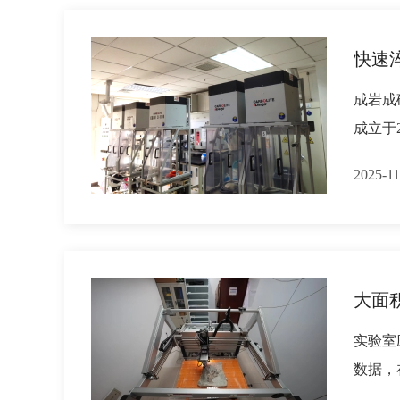
快速
成岩成矿模
成立于
2025-11
大面
实验室
数据，