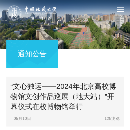
通知公告
“文心独运——2024年北京高校博
物馆文创作品巡展（地大站）”开
幕仪式在校博物馆举行
05月10日
125
浏览