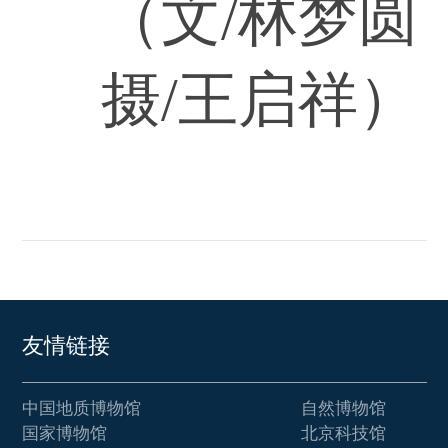
（文/林梦圆
摄/王启祥）
友情链接
中国地质博物馆
自然博物馆
国家博物馆
北京科技馆