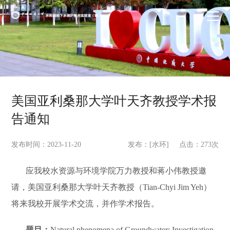
美国亚利桑那大学叶天齐教授学术报
告通知
发布时间：2023-11-20
发布：[水环] 点击：
273
次
应我校水资源与环境学院万力教授和蒋小伟教授邀
请，美国亚利桑那大学叶天齐教授（Tian-Chyi Jim Yeh）
将来我校开展学术交流，并作学术报告。
题目：
Natural phenomena of Groundwater: Investigation,