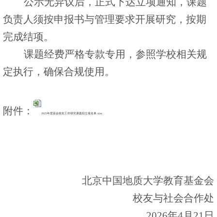
公示无异议后，正式下达立项通知，课题
负责人须按申报书与管理要求开展研究，按期
完成结项。
课题经费严格专款专用，参照学校相关规
定执行，确保合规使用。
附件：
2025年度基金校友工作研究课题拟立项名单.xlsx
北京中国地质大学教育基金会
校友与社会合作处
2026
年
4
月
21
日