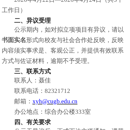
工作日）
二、异议受理
公示期内，如对拟立项项目有异议，请以
书面实名
形式向校友与社会合作处反映，反映
内容须实事求是、客观公正，并提供有效联系
方式与佐证材料，逾期不予受理。
三、联系方式
联系人：聂佳
联系电话：
82321712
邮箱：
xyh@cugb.edu.cn
办公地点：综合办公楼
333
室
四、有关要求