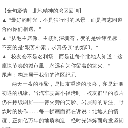
【金句凝情：北地精神的湾区回响】
▲ “最好的时光，不是独行时的风景，而是与志同道
合的你们相遇。”
▲ “从毛主席像、主楼到深圳湾，变的是经纬坐标，
不变的是‘艰苦朴素，求真务实’的烙印。”
▲ “校友会不是名利场，而是让每个北地人知道：这
座快节奏的城市里，永远有为你留着的篝火。”
尾声：构造属于我们的湾区纪元
两天一夜的相聚，是旧友重逢的欣喜，亦是新朋
初遇的机缘。当汽车驶离小径湾时，校友群里的照片
仍在持续刷屏——篝火旁的笑脸、岩层前的专注、野
炊时的协作……每一帧画面都在诉说：北地人的情
谊，正如亿万年的地质构造，经时光淬炼而愈发坚韧