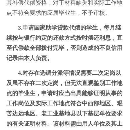
其补偿代偿资格；对于材料缺失和实际工作地
点不符合要求的应届毕业生，不予审核。
3
.
申请国家助学贷款代偿的学生，每月继
续按与银行约定的还款方式按时偿还利息，直
至代偿款全部拨付完毕，否则造成的不良信用
记录由本人负责。
4
.
对存在选调分派等情况需要二次定岗以
及虽不存在二次定岗，但无法直观鉴别工作地
点的毕业生，申请时应当出具能够证明从事的
工作岗位及实际工作地点符合中西部地区、艰
苦边远地区、老工业基地县以下基层单位要求
的有关证明材料。该材料需由用人单位及其上