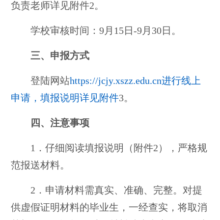
负责老师详见附件2。
学校审核时间：
9月15日
-
9月30日。
三、申报方式
登陆网站
https://jcjy.xszz.edu.cn进行线上
申请，填报说明详见附件
3。
四、注意事项
1．仔细阅读填报说明（附件2），严格规
范报送材料。
2．申请材料需真实、准确、完整。对提
供虚假证明材料的毕业生，一经查实，将取消