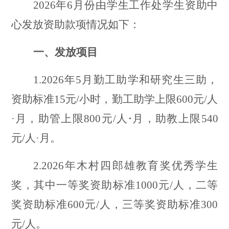
2026年
6
月份由学生工作处学生资助中
心发放资助款项情况如下：
一、发放项目
1.
202
6
年
5
月勤工助学和研究生三助，
资助标准
15元/小时，勤工助学上限600元/人
·月，助管上限800元/人
·
月，助教上限
540
元/
人
·月
。
2.2026年木村四郎雄教育奖优秀学生
奖，其中一等奖资助标准1000元/人，二等
奖资助标准600元/人，三等奖资助标准300
元/人。