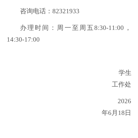
咨询电话：
82321933
办理时间：周一至周五
8:
30
-11:
00
，
14:
30
-1
7
:
00
学生
工作处
2026
年
6
月
18
日