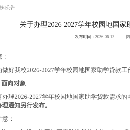
通知公告
关于办理2026-2027学年校园地
发布时间：2026-06-12
阅
院：
为做好我校
202
6
-202
7
学年校园地国家助学贷款工
、面向对象
有办理
202
6
-202
7
学年校园地国家助学贷款需求的
办理通知另行发布。
注意：