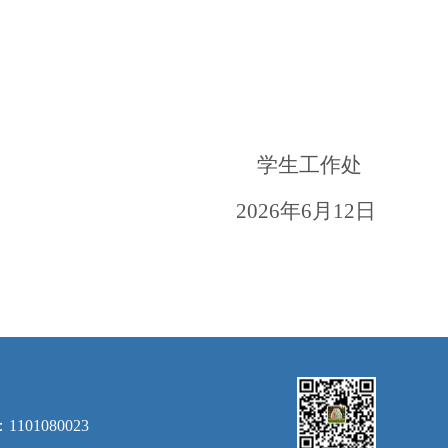
学生工作处
202
6
年
6
月
12
日
1080023