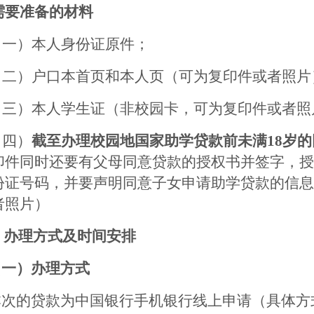
需要准备的材料
（一）本人身份证原件；
（二）户口本首页和本人页（可为复印件或者照片
（三）本人学生证（非校园卡，可为复印件或者照
（四）
截至办理校园地国家助学贷款前未满
18岁
印件同时还要有父母同意贷款的授权书并签字，授
份证号码，并要声明同意子女申请助学贷款的信息
者照片）
、办理方式及时间安排
（一）办理方式
本次的贷款为中国银行手机银行线上申请（具体方