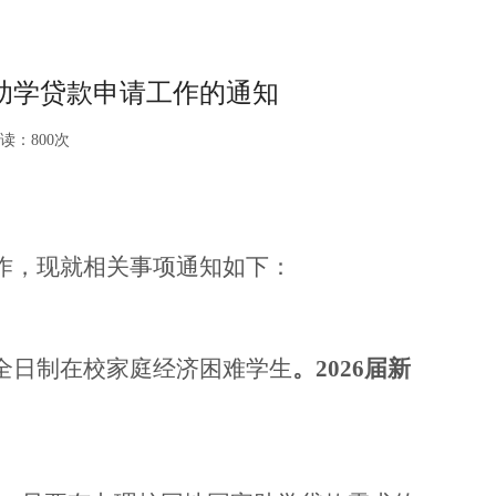
国家助学贷款申请工作的通知
读：
800
次
作，现就相关事项通知如下：
全日制在校家庭经济困难学生
。
2
026
届新