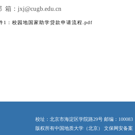
邮
箱：
jxj@cugb.edu.cn
件1：校园地国家助学贷款申请流程.pdf
校址：北京市海淀区学院路29号 邮编：100083
版权所有中国地质大学（北京） 文保网安备案：110