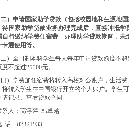
。
（二）申请国家助学贷款（包括校园地和生源地国
，待国家助学贷款业务办理完成后，直接冲抵学
需自行缴纳学费住宿费。办理助学贷款期间，未
一卡通使用等。
（三）全日制本科学生每人每年申请贷款额度不超
度不超过25000元。
（四）学费加住宿费将转入高校对公账户，生活费
）将转入学生在中国银行开立的个人账户。学生可
申请记录、查看贷款合同。
人：高浮萍
韩卓越
电
话：
82321933