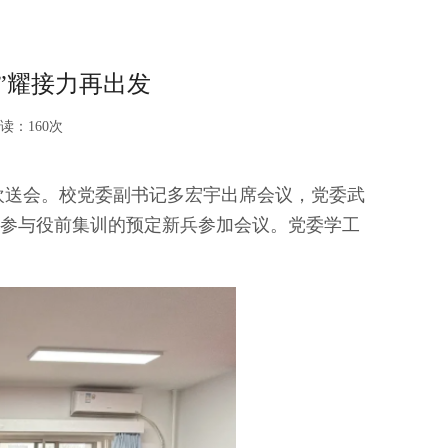
”耀接力再出发
读：
160
次
兵欢送会。校党委副书记多宏宇出席会议，党委武
参与役前集训的预定新兵参加会议。党委学工