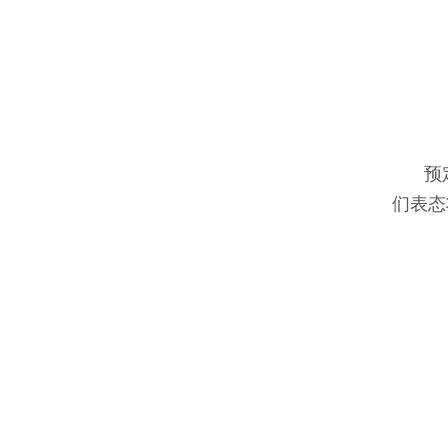
预
们表态