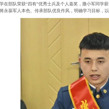
学在部队荣获“四有”优秀士兵及个人嘉奖，撒小军同学
将永葆军人本色、传承部队优良作风，明确学习目标，以