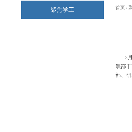
首页
/
聚焦学工
3
装部干
部、研