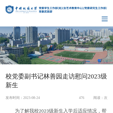
校党委副书记林善园走访慰问2023级
新生
发布时间：2023-08-24
476
阅读：
次
为了解我校
级新生入学后适应情况，帮
2023