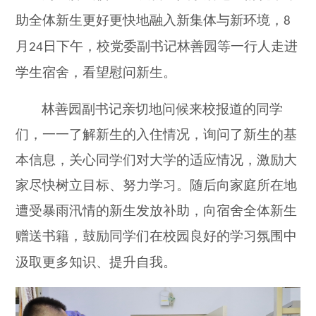
助全体新生更好更快地融入新集体与新环境，
8
月
日下午，校党委副书记林善园等一行人走进
24
学生宿舍，看望慰问新生。
林善园副书记亲切地问候来校报道的同学
们，一一了解新生的入住情况，询问了新生的基
本信息，关心同学们对大学的适应情况，激励大
家尽快树立目标、努力学习。随后向家庭所在地
遭受暴雨汛情的新生发放补助，向宿舍全体新生
赠送书籍，鼓励同学们
在校园良好的学习氛围中
汲取更多知识
、
提升自我
。