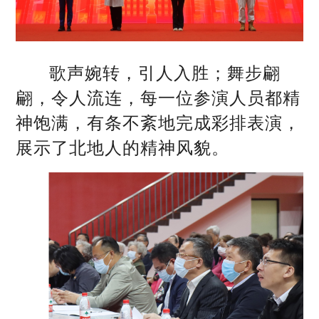
歌声婉转，引人入胜；舞步翩
翩，令人流连，每一位参演人员都精
神饱满，有条不紊地完成彩排表演，
展示了北地人的精神风貌。