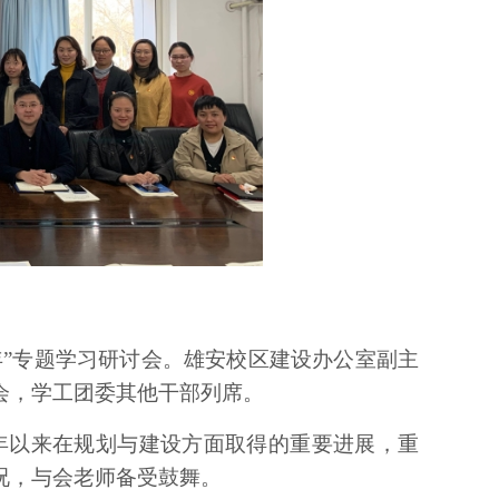
”专题
学习研讨会。
雄安校区建设办公室副主
会，
学工团委其他干部列席。
年以来在规划与建设方面取得的重要进展，
重
况，与会老师备受鼓舞
。