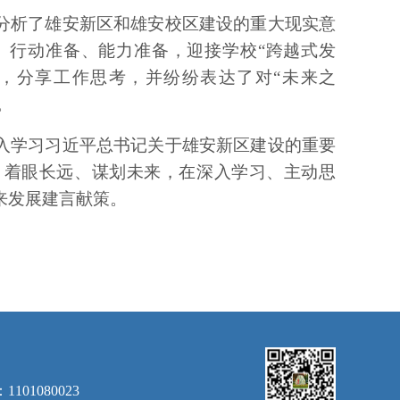
分析了雄安新区和雄安校区建设的重大现实意
、行动准备
、
能力准备，迎接学校
“跨越式发
，分享工作思考，并纷纷表达了对“未来之
。
入
学习习近平总书记关于雄安新区
建设的
重要
、着眼长远、谋划未来，在深入学习、主动思
来发展建言献策。
1080023