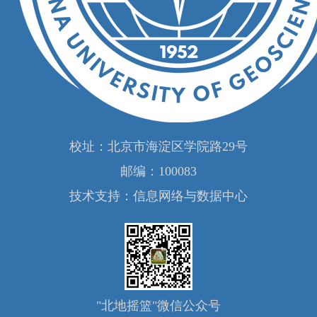
校址：北京市海淀区学院路29号
邮编：100083
技术支持：信息网络与数据中心
"北地摇篮"微信公众号