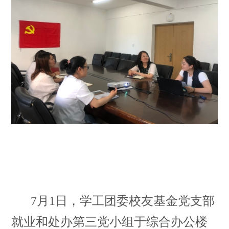
7月
1日，学工团委校友基金党支部
就业和处办第三党小组于综合办公楼