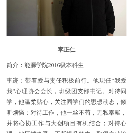
李正仁
简介：能源学院2016级本科生
事迹：带着爱与责任积极前行。他现任“我爱
我”心理协会会长，班级团支部书记。对待同
学，他温柔贴心，关注同学们的思想动态，倾
听烦恼；对待工作，他一丝不苟，无私奉献，
并将心协工作与大创项目有机结合；对待心