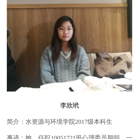
李欣玳
简介：水资源与环境学院2017级本科生
事迹：她，任职10051721班心理委员期间，一