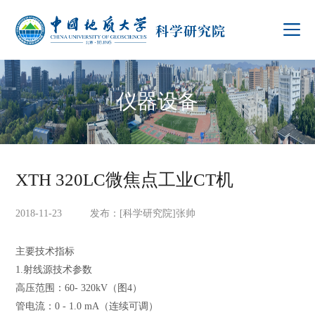
仪器设备
XTH 320LC微焦点工业CT机
2018-11-23 发布：[科学研究院]张帅
主要技术指标
1.射线源技术参数
高压范围
：60- 320kV（
图
4
）
管电流：
0 - 1.0 mA
（连续可调）