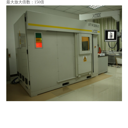
最大放大倍数：
150
倍