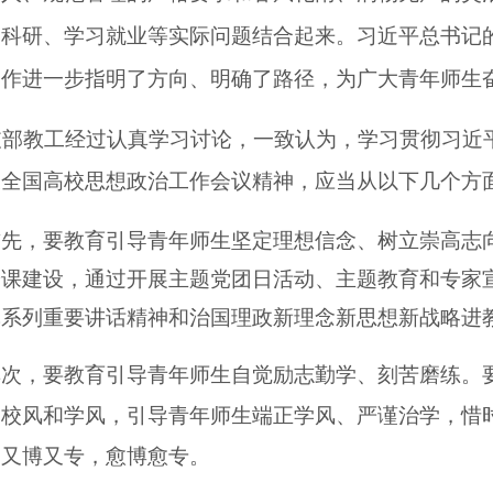
学科研、学习就业等实际问题结合起来。习近平总书记
工作进一步指明了方向、明确了路径，为广大青年师生
支部教工经过认真学习讨论，一致认为，学习贯彻习近
及全国高校思想政治工作会议精神，应当从以下几个方
首先，要教育引导青年师生坚定理想信念、树立崇高志
论课建设，通过开展主题党团日活动、主题教育和专家
记系列重要讲话精神和治国理政新理念新思想新战略进
其次，要教育引导青年师生自觉励志勤学、刻苦
磨练
。
良校风和学风，引导青年师生端正学风、严谨治学，惜
到又博又专，愈博愈专。