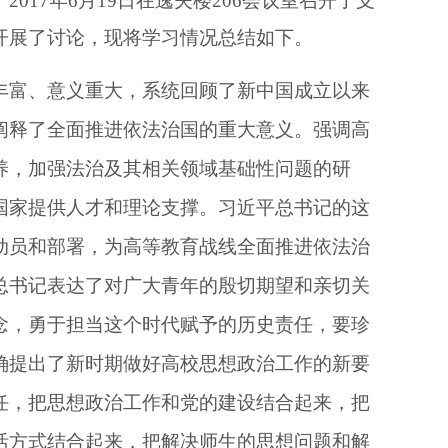
17年6月19日在逸夫楼206会议室召开了支
开展了讨论，现将学习情况总结如下。
富、意义重大，系统回顾了新中国成立以来
阐释了全面推进依法治国的重大意义。强调高
养，加强法治及其相关领域基础性问题的研
国家提供人才和理论支撑。习近平总书记的这
动员和部署，为高等教育战线全面推进依法治
总书记表达了对广大青年的殷切期望和亲切关
念，勇于担当这个时代赋予的历史责任，要珍
确提出了新时期做好高校思想政治工作的新要
任，把思想政治工作和党的建设结合起来，把
活方式结合起来，把解决师生的思想问题和解