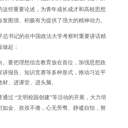
的这些重要论述，为青年成长成才和高校思想
奋发图强、积极有为提供了强大的精神动力。
平总书记的在中国政法大学考察时重要讲话精
面做起：
向。要把理想信念教育放在首位，加强思想政
宣讲报告、知识竞赛等多种形式，推动习近平
教材、进课堂、进头脑。
要通过 “文明校园创建”等活动的开展，大力培
时如金、孜孜不倦，心无旁骛、静谧自怡，努