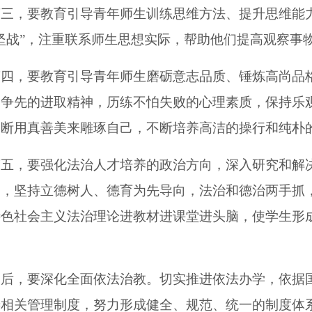
第三，要教育引导青年师生训练思维方法、提升思维能
坚战”，注重联系师生思想实际，帮助他们提高观察事
第四，要教育引导青年师生磨砺意志品质、锤炼高尚品
勇争先的进取精神，历练不怕失败的心理素质，保持乐
不断用真善美来雕琢自己，不断培养高洁的操行和纯朴
五，要强化法治人才培养的政治方向，深入研究和解决好“
题，坚持立德树人、德育为先导向，法治和德治两手抓
特色社会主义法治理论进教材进课堂进头脑，使学生形
。
最后，要深化全面依法治教。切实推进依法办学，依据
善相关管理制度，努力形成健全、规范、统一的制度体