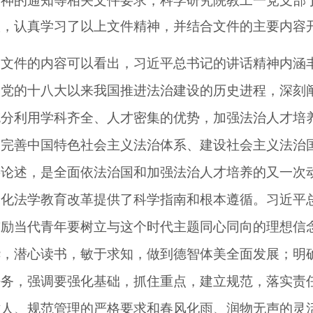
神的通知等相关文件要求，科学研究院教工一党支部于20
议，认真学习了以上文件精神，并结合文件的主要内容
件的内容可以看出，习近平总书记的讲话精神内涵丰
是党的十八大以来我国推进法治建设的历史进程，深刻
充分利用学科齐全、人才密集的优势，加强法治人才培
为完善中国特色社会主义法治体系、建设社会主义法治
要论述，是全面依法治国和加强法治人才培养的又一次
深化法学教育改革提供了科学指南和根本遵循。习近平
鼓励当代青年要树立与这个时代主题同心同向的理想信
华，潜心读书，敏于求知，做到德智体美全面发展；明
任务，强调要强化基础，抓住重点，建立规范，落实责
树人、规范管理的严格要求和春风化雨、润物无声的灵