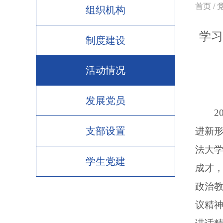
首页
/
组织机构
学习
制度建设
活动情况
发展党员
支部设置
进新形
法大
学生党建
成才
政治教
议精神