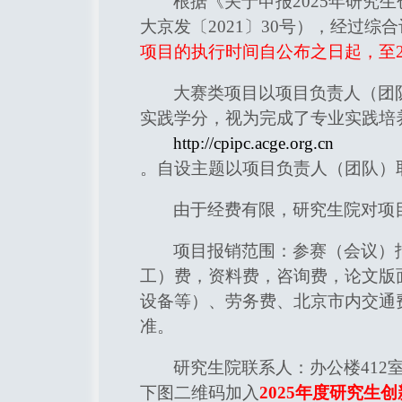
根据《关于申报2025年研
大京发〔2021〕30号），经过
项目的执行时间自公布之日起，至20
大赛类项目以项目负责人（团
实践学分，视为完成了专业实践培
http://cpipc.acge.org.cn
。自设主题以项目负责人（团队）
由于经费有限，研究生院对项
项目报销范围：参赛（会议）
工）费，资料费，咨询费，论文版
设备等）、劳务费、北京市内交通
准。
研究生院联系人：办公楼412
下图二维码加入
2025
年度研究生创