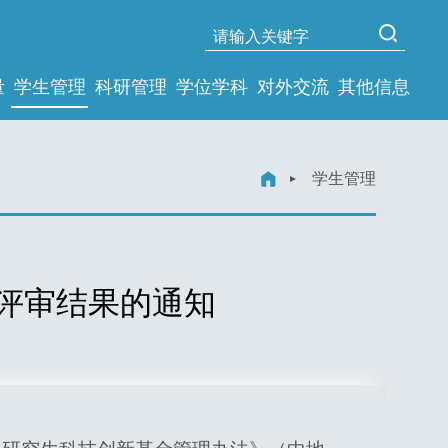
量
学生管理
科研管理
学位学科
对外交流
其他信息
学生管理
项评审结果的通知