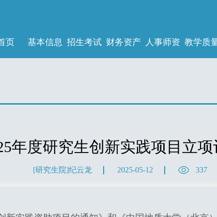
首页
基本信息
招生考试
财务资产
人事师资
教学质
025年度研究生创新实践项目立
[研究生院]纪云龙
2025-05-12
337