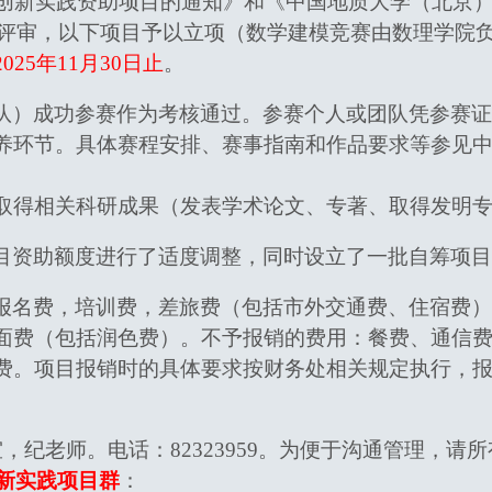
究生创新实践资助项目的通知》和《中国地质大学（北京
综合评审，以下项目予以立项（数学建模竞赛由数理学
25年11月30日止
。
队）成功参赛作为考核通过。参赛个人或团队凭参赛证
养环节。具体赛程安排、赛事指南和作品要求等参见
取得相关科研成果（发表学术论文、专著、取得发明
目资助额度进行了适度调整，同时设立了一批自筹项目
报名费，培训费，差旅费（包括市外交通费、住宿费）
面费（包括润色费）。不予报销的费用：餐费、通信
费。项目报销时的具体要求按财务处相关规定执行，
室，纪老师。电话：82323959。为便于沟通管理，
新实践项目群
：