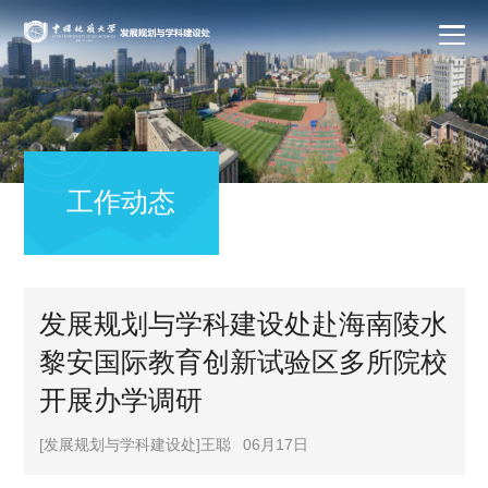
工作动态
发展规划与学科建设处赴海南陵水
黎安国际教育创新试验区多所院校
开展办学调研
[发展规划与学科建设处]王聪
06月17日