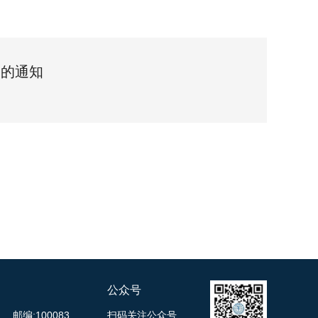
》的通知
公众号
邮编:100083
扫码关注公众号