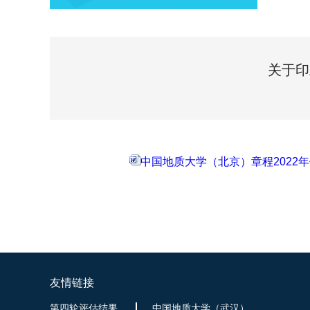
关于印
中国地质大学（北京）章程2022年修
友情链接
第四轮评估结果
中国地质大学（武汉）