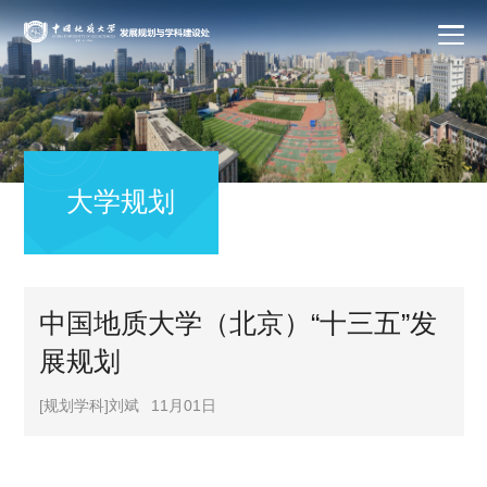
大学规划
中国地质大学（北京）“十三五”发
展规划
[规划学科]刘斌
11月01日