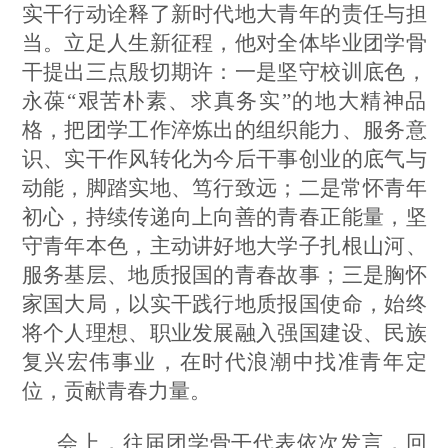
实干行动诠释了新时代地大青年的责任与担
当。立足人生新征程，他对全体毕业团学骨
干提出三点殷切期许：一是坚守校训底色，
永葆“艰苦朴素、求真务实”的地大精神品
格，把团学工作淬炼出的组织能力、服务意
识、实干作风转化为今后干事创业的底气与
动能，脚踏实地、笃行致远；二是常怀青年
初心，持续传递向上向善的青春正能量，坚
守青年本色，主动讲好地大学子扎根山河、
服务基层、地质报国的青春故事；三是胸怀
家国大局，以实干践行地质报国使命，始终
将个人理想、职业发展融入强国建设、民族
复兴宏伟事业，在时代浪潮中找准青年定
位，贡献青春力量。
会上，往届团学骨干代表依次发言，回