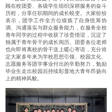
顾在校团委、各级学生组织深耕服务的奋斗
历程，分享任职期间的成长蜕变。大家纷纷
表示，团学工作全方位锻炼了自身统筹协
调、沟通落实与群众服务能力，在服务全校
青年同学的过程中收获了珍贵情谊，沉淀了
独属于青年骨干的成长阅历。团委各位老师
也向即将离校的骨干送上暖心寄语，充分肯
定大家多年来为学校思想引领、校园文化、
志愿服务等团学事业付出的辛勤努力，勉励
毕业生走出校园后持续彰显地大青年昂扬向
上的精神风貌。