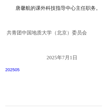
唐馨航的课外科技指导中心主任职务。
共青团中国地质大学（北京）委员会
202
5
年
7
月
1
日
202505