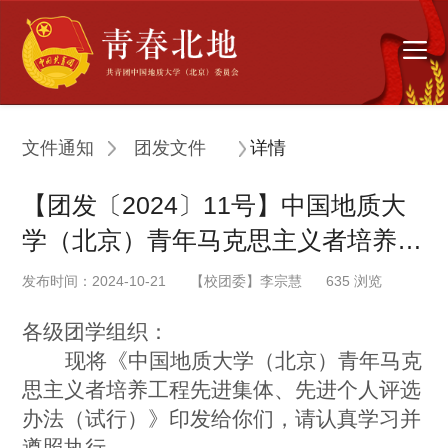
文件通知
团发文件
详情
【团发〔2024〕11号】中国地质大
学（北京）青年马克思主义者培养工
程先进集体、先进个人评选办法
发布时间：2024-10-21
【校团委】李宗慧
635
浏览
各级团学组织：
现将《中国地质大学（北京）青年马克
思主义者培养工程
先进集体、先进个人评选
办法（试行）》印发给你们，请认真
学习并
遵照执行。