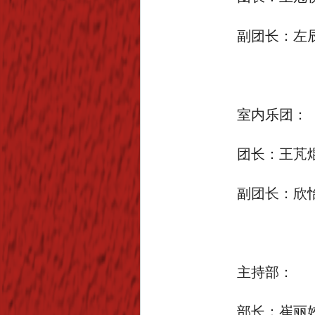
副团长：左
室内乐团：
团长：王芃
副团长：欣
主持部：
部长：崔丽