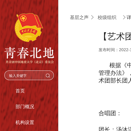
基层之声
校级组织
【艺术团
发布时间：2022-1
根据《
管理办法》
术团部长团
首页
部门概况
合唱团：
机构设置
团长：汤沐