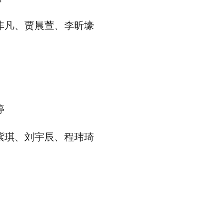
非凡、贾晨萱、李昕壕
婷
紫琪、刘宇辰、程玮琦