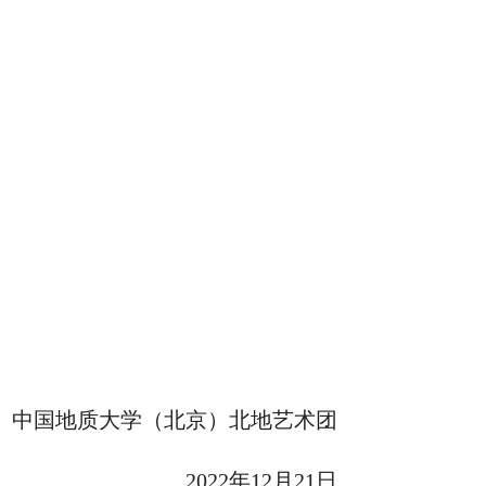
中国地质大学（北京）北地艺术团
2022年12月21日