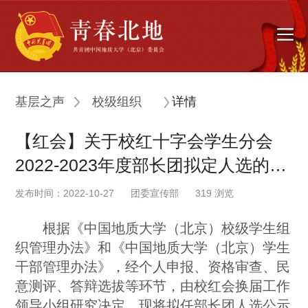
基层之声
校级组织
详情
【红会】关于校红十字会学生分会
2022-2023年度部长团拟定人选的公
示
发布时间：2022-10-27
团委宣传部
319
浏览
根据《中国地质大学（北京）校级学生组
织管理办法》和《中国地质大学（北京）学生
干部管理办法》，经个人申报、资格审查、民
意测评、答辩选拔等环节，由校红会换届工作
领导小组研究决定，现将拟任部长团人选公示