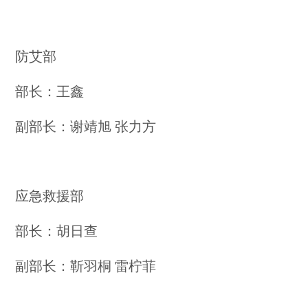
防艾部
部长：王鑫
副部长：谢靖旭 张力方
应急救援部
部长：胡日查
副部长：靳羽桐 雷柠菲