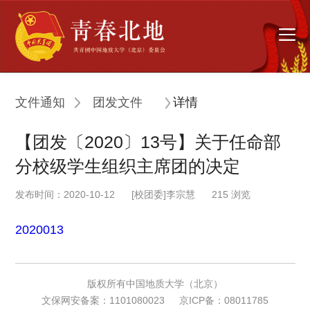
文件通知
团发文件
详情
【团发〔2020〕13号】关于任命部
分校级学生组织主席团的决定
发布时间：2020-10-12
[校团委]李宗慧
215
浏览
2020013
版权所有中国地质大学（北京）
文保网安备案：1101080023
京ICP备：08011785