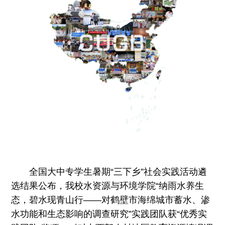
全国大中专学生暑期
“
三下乡
”
社会实践活动
遴
选结果公布，我校水资源与环境学院
“
纳雨水养生
态，碧水现青山行
——
对鹤壁市海绵城市蓄水、渗
水功能和生态影响的调查研究
”实践团队获“优秀实