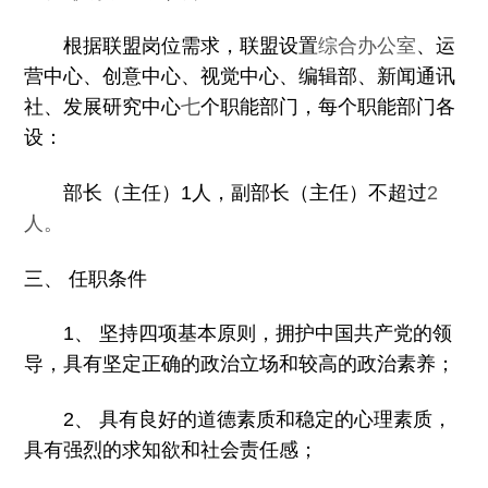
根据联盟岗位需求，联盟设置
综合办公室
、运
营中心、创意中心、视觉中心、编辑部、新闻通讯
社、发展研究中心
七
个职能部门，每个职能部门各
设：
部长（主任）
1
人，副部长（主任）不超过
2
人。
三、 任职条件
1
、 坚持四项基本原则，拥护中国共产党的领
导，具有坚定正确的政治立场和较高的政治素养；
2
、 具有良好的道德素质和稳定的心理素质，
具有强烈的求知欲和社会责任感；