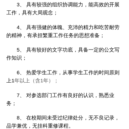
3
、 具有较强的组织协调能力，能高效的开展
工作，具有大局观念；
4
、 具有强健的体魄、充沛的精力和吃苦耐劳
的精神，有承担繁重工作任务的思想准备；
5
、 具有较好的文字功底，具备一定的公文写
作知识；
6
、 热爱学生工作，从事学生工作的时间原则
上
1
年以上（含
1
年）；
7
、 对参选部门工作有良好的认识，熟悉业
务；
8
、 在校期间未受过纪律处分，无不良记录，
品学兼优，无挂科重修课程。