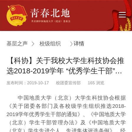
基层之声
校级组织
详情
【科协】关于我校大学生科技协会推
选2018-2019学年 “优秀学生干部”名
单的公示
发布时间：2019-10-17
校团委宣传部
165
浏览
中国地质大学（北京）大学生科技协会根据
《关于团委各部门及各校级学生组织推选
201
8
-
201
9
学年优秀学生干部的通知》、《中国地质大学
（北京）学生干部管理办法》及《中国地质大学
（北京）学生先进个人、先进集体评选条例》，经