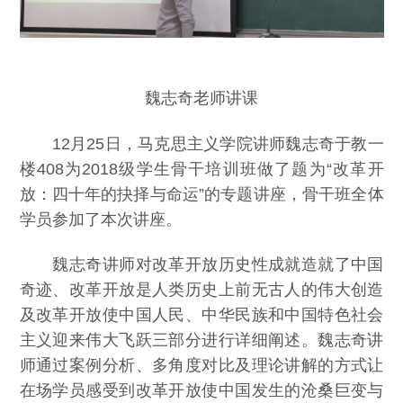
魏志奇老师讲课
12月25日，马克思主义学院讲师魏志奇于教一
楼408为2018级学生骨干培训班做了题为
“
改革开
放：四十年的抉择与命运
”
的
专题讲座
，骨干班全体
学员参加了本次讲座。
魏志奇讲师对改革开放历史性成就造就了中国
奇迹、改革开放是人类历史上前无古人的伟大创造
及改革开放使中国人民、中华民族和中国特色社会
主义迎来伟大飞跃三部分进行详细阐述。魏志奇讲
师通过案例分析、多角度对比及理论讲解的方式让
在场学员感受到改革开放使中国发生的沧桑巨变与