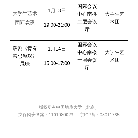
国际会议
1
月13日
大学生艺术
中心南楼
大学生艺
二层会议
术团
团狂欢夜
19:00-21:00
厅
国际会议
话剧《青春
1
月14日
中心南楼
大学生艺
禁忌游戏》
一层会议
术团
15:00-17:00
展映
厅
版权所有中国地质大学（北京）
文保网安备案：1101080023
京ICP备：08011785