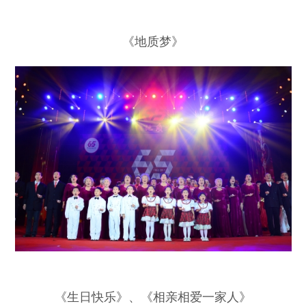
《地质梦》
《生日快乐》、《相亲相爱一家人》