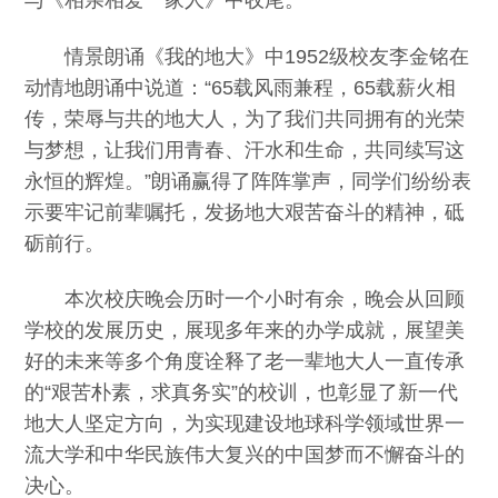
情景朗诵《我的地大》中
1952级校友李金铭在
动情地朗诵中说道：“65载风雨兼程，65载薪火相
传，荣辱与共的地大人，为了我们共同拥有的光荣
与梦想，让我们用青春、汗水和生命，共同续写这
永恒的辉煌。”朗诵赢得了阵阵掌声，同学们纷纷表
示要牢记前辈嘱托，发扬地大艰苦奋斗的精神，砥
砺前行。
本次校庆晚会历时一个小时有余，晚会从回顾
学校的发展历史，展现多年来的办学成就，展望美
好的未来等多个角度诠释了老一辈地大人一直传承
的
“艰苦朴素，求真务实”的校训，也彰显了新一代
地大人坚定方向，为实现建设地球科学领域世界一
流大学和中华民族伟大复兴的中国梦而不懈奋斗的
决心。