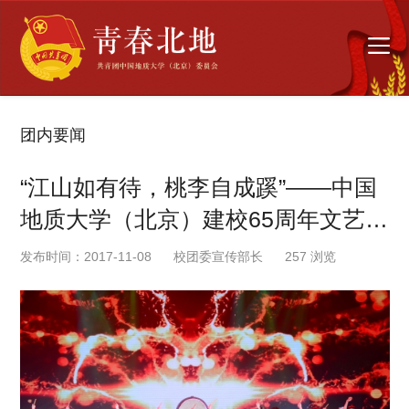
团内要闻
“江山如有待，桃李自成蹊”——中国
地质大学（北京）建校65周年文艺晚
会顺利举办
发布时间：2017-11-08
校团委宣传部长
257
浏览