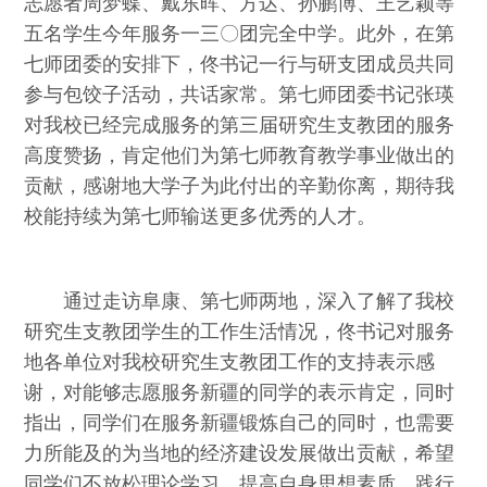
志愿者周梦蝶、戴东晖、方达、孙鹏博、王艺颖等
五名学生今年服务一三〇团完全中学。此外，在第
七师团委的安排下，佟书记一行与研支团成员共同
参与包饺子活动，共话家常。第七师团委书记张瑛
对我校已经完成服务的第三届研究生支教团的服务
高度赞扬，肯定他们为第七师教育教学事业做出的
贡献，感谢地大学子为此付出的辛勤你离，期待我
校能持续为第七师输送更多优秀的人才。
通过走访阜康、第七师两地，深入了解了我校
研究生支教团学生的工作生活情况，佟书记对服务
地各单位对我校研究生支教团工作的支持表示感
谢，对能够志愿服务新疆的同学的表示肯定，同时
指出，同学们在服务新疆锻炼自己的同时，也需要
力所能及的为当地的经济建设发展做出贡献，希望
同学们不放松理论学习，提高自身思想素质，践行