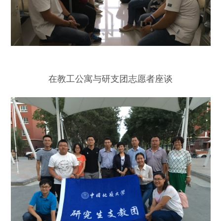
在教工公寓与研支团志愿者座谈