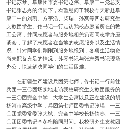
书记苏琴、阜康团市委书记赵伟、阜康二中党总支
书记张志秀的陪同下，看望慰问了我校今天新赴阜
康二中的刘凯、方宇浩、柴瑞、孙爽等四名研究生
支教团学生。佟书记一行走访我校志愿者所在的教
工公寓，并同志愿者与服务地相关负责同志举办座
谈会，了解了志愿者在当地的志愿服务以及生活情
况。针对同学们刚刚到服务地报到，各项生活物资
尚未配备充足的情况，苏琴书记与张志秀书记现场
办公，快速解决同学们的生活困难。
在新疆生产建设兵团第七师，佟书记一行前往
兵团一三〇团场实地走访我校研究生支教团服务的
一三〇团完全中学、大学生公寓以及正在建设的胡
杨河市高级中学，兵团第七师团委书记张瑛、一三
〇团党委常委张大斌、完全中学校长杨钦春、一三
〇团团委书记李冬梅陪同慰问。我校研究生支教团