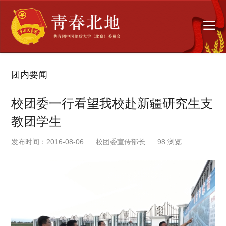
团内要闻
校团委一行看望我校赴新疆研究生支
教团学生
发布时间：2016-08-06
校团委宣传部长
98
浏览