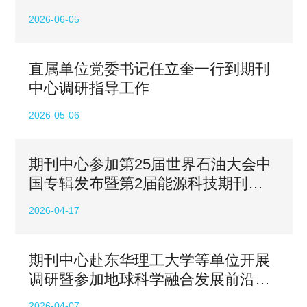
2026-06-05
直属单位党委书记任立奎一行到期刊
中心调研指导工作
2026-05-06
期刊中心参加第25届世界石油大会中
国专辑发布暨第2届能源科技期刊前
沿热点交流会
2026-04-17
期刊中心赴东华理工大学等单位开展
调研暨参加地球科学融合发展前沿论
坛
2026-04-07