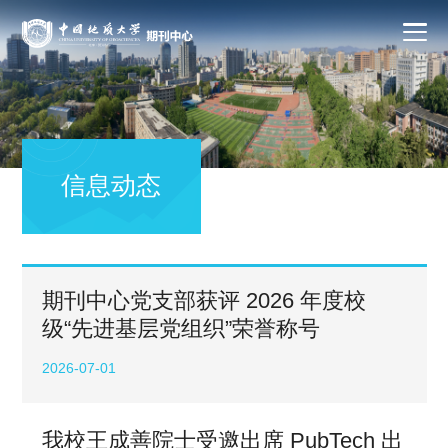
信息动态
期刊中心党支部获评 2026 年度校
级“先进基层党组织”荣誉称号
2026-07-01
我校王成善院士受邀出席 PubTech 出