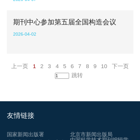
期刊中心参加第五届全国构造会议
2026-04-02
上一页
1
2
3
4
5
6
7
8
9
10
下一页
跳转
友情链接
国家新闻出版署
北京市新闻出版局
中国科学技术期刊编辑学