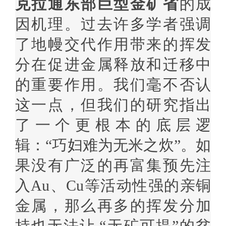
克拉通东部巨型金矿省
的成
因机理。过去许多学者强调
了地幔交代作用带来的挥发
分在促进金属释放和迁移中
的重要作用。我们毫不否认
这一点，但我们的研究指出
了一个更根本的底层逻
辑：“巧妇难为无米之炊”。如
果没有广泛的再富集预先注
入
Au
、
Cu
等活动性强的亲铜
金属，那么再多的挥发分加
持也无法让
“无矿可提”的贫