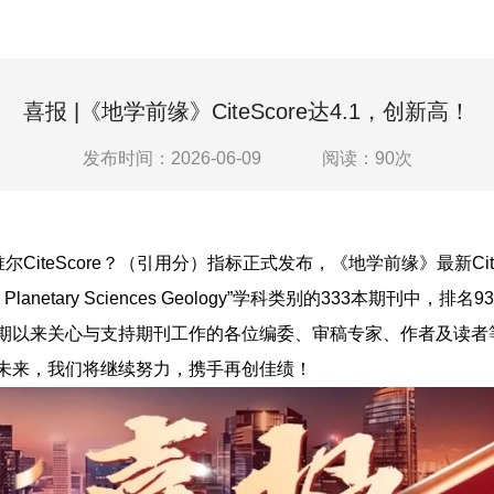
喜报 |《地学前缘》CiteScore达4.1，创新高！
发布时间：2026-06-09
阅读：
90
次
尔CiteScore？（引用分）指标正式发布，《地学前缘》最新CiteSco
nd Planetary Sciences Geology”学科类别的333本期刊中，
期以来关心与支持期刊工作的各位编委、审稿专家、作者及读者
未来，我们将继续努力，携手再创佳绩！