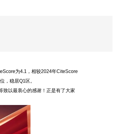
re为4.1，相较2024年CiteScore
排名93位，稳居Q1区。
等致以最衷心的感谢！正是有了大家