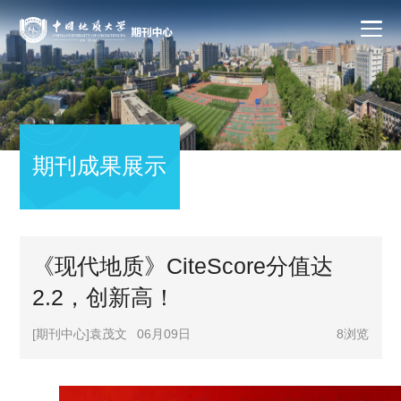
期刊成果展示
《现代地质》CiteScore分值达
2.2，创新高！
[期刊中心]袁茂文
06月09日
8
浏览